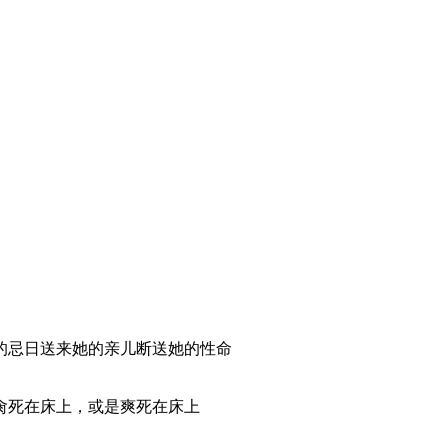
的忌日送来她的亲儿断送她的性命
肏死在床上，或是爽死在床上