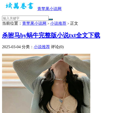
青苹果小说网
当前位置：
青苹果小说网
小说推荐
正文
>
>
杀驸马by蜗牛完整版小说txt全文下载
2025-03-04
分类：
小说推荐
评论(0)