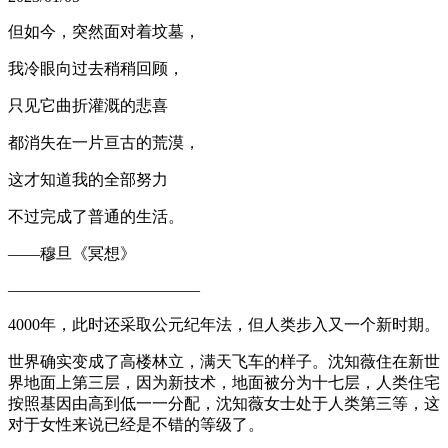
但如今，突然面对着坟墓，
我冷眼向过去稍稍回顾，
只见它曲折灌溉的悲喜
都消失在一片亘古的荒漠，
这才知道我的全部努力
不过完成了普通的生活。​
——穆旦《冥想》
————————————
4000年，此时还采取公元纪年法，但人类步入又一个新时期。
世界确实变成了高楼林立，满天飞车的样子。沈知薇住在新世
界地面上第三层，因为新技术，地面被分为十七层，人类住宅
按照基因由高到低一一分配，沈知薇女士处于人类第三等，这
对于女性来说已经是不错的等级了。