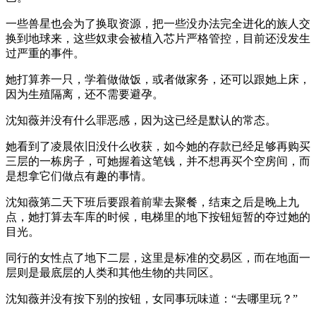
一些兽星也会为了换取资源，把一些没办法完全进化的族人交
换到地球来，这些奴隶会被植入芯片严格管控，目前还没发生
过严重的事件。
她打算养一只，学着做做饭，或者做家务，还可以跟她上床，
因为生殖隔离，还不需要避孕。
沈知薇并没有什么罪恶感，因为这已经是默认的常态。
她看到了凌晨依旧没什么收获，如今她的存款已经足够再购买
三层的一栋房子，可她握着这笔钱，并不想再买个空房间，而
是想拿它们做点有趣的事情。
沈知薇第二天下班后要跟着前辈去聚餐，结束之后是晚上九
点，她打算去车库的时候，电梯里的地下按钮短暂的夺过她的
目光。
同行的女性点了地下二层，这里是标准的交易区，而在地面一
层则是最底层的人类和其他生物的共同区。
沈知薇并没有按下别的按钮，女同事玩味道：“去哪里玩？”