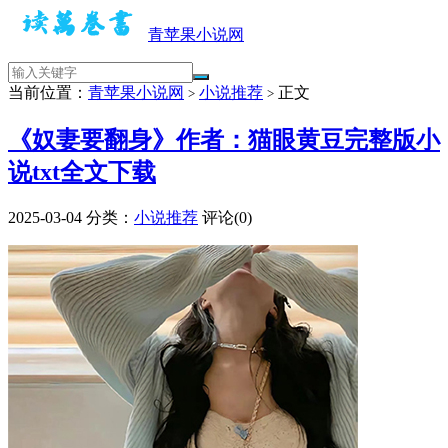
青苹果小说网
当前位置：
青苹果小说网
小说推荐
正文
>
>
《奴妻要翻身》作者：猫眼黄豆完整版小
说txt全文下载
2025-03-04
分类：
小说推荐
评论(0)