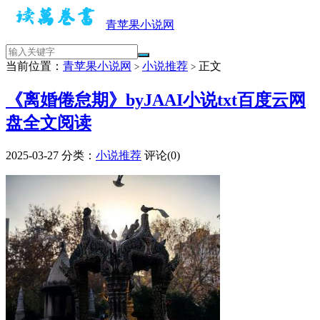
青苹果小说网
当前位置：
青苹果小说网
小说推荐
正文
>
>
《离婚倦怠期》byJAAI小说txt百度云网
盘全文阅读
2025-03-27
分类：
小说推荐
评论(0)