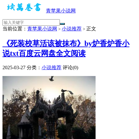
青苹果小说网
当前位置：
青苹果小说网
小说推荐
正文
>
>
《死装校草活该被抹布》by炉香炉香小
说txt百度云网盘全文阅读
2025-03-27
分类：
小说推荐
评论(0)