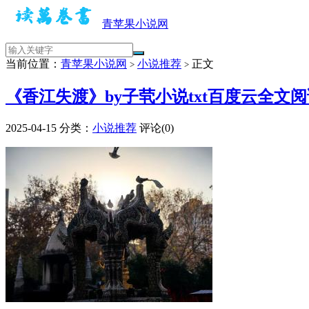
青苹果小说网
当前位置：
青苹果小说网
小说推荐
正文
>
>
《香江失渡》by子茕小说txt百度云全文
2025-04-15
分类：
小说推荐
评论(0)