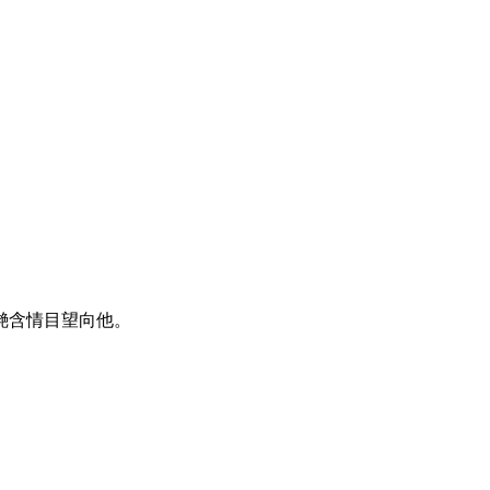
滟含情目望向他。