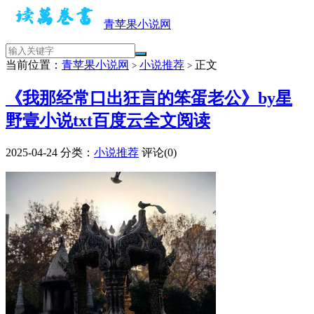
青苹果小说网
当前位置：
青苹果小说网
小说推荐
正文
>
>
《我那经常口出狂言的笨蛋老公》by星
野壹小说txt百度云全文阅读
2025-04-24
分类：
小说推荐
评论(0)