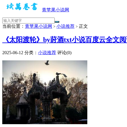
青苹果小说网
当前位置：
青苹果小说网
小说推荐
正文
>
>
《太阳渡轮》by莳酒txt小说百度云全文
2025-06-12
分类：
小说推荐
评论(0)