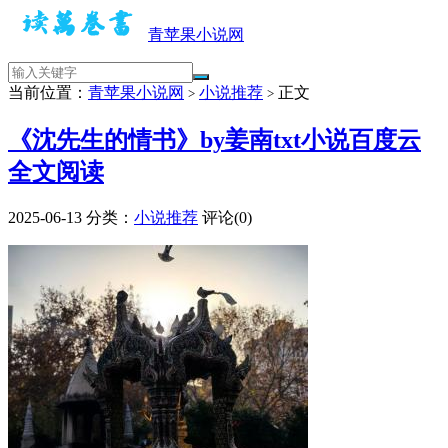
青苹果小说网
当前位置：
青苹果小说网
小说推荐
正文
>
>
《沈先生的情书》by姜南txt小说百度云
全文阅读
2025-06-13
分类：
小说推荐
评论(0)