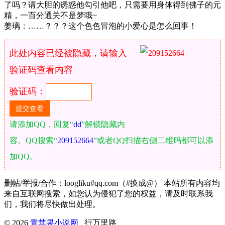
了吗？请大胆的诱惑他勾引他吧，只需要用身体得到佛子的元
精，一百分通关不是梦哦~
姜璃：……？？？这个色色冒泡的小爱心是怎么回事！
此处内容已经被隐藏，请输入
验证码查看内容
验证码：
请添加QQ，回复“
dd
”解锁隐藏内
容。QQ搜索“
209152664
”或者QQ扫描右侧二维码都可以添
加QQ。
删帖/举报/合作：loogliku#qq.com（#换成@） 本站所有内容均
来自互联网搜索，如您认为侵犯了您的权益，请及时联系我
们，我们将尽快做出处理。
© 2026
青苹果小说网
行万里路