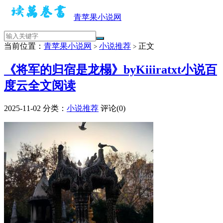
青苹果小说网
当前位置：
青苹果小说网
小说推荐
正文
>
>
《 将军的归宿是龙榻》byKiiiratxt小说百
度云全文阅读
2025-11-02
分类：
小说推荐
评论(0)