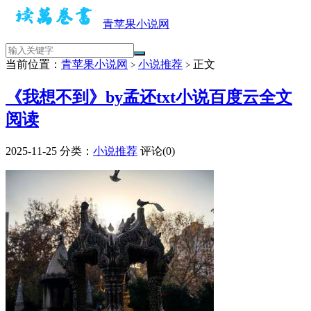
青苹果小说网
当前位置：
青苹果小说网
小说推荐
正文
>
>
《我想不到》by孟还txt小说百度云全文
阅读
2025-11-25
分类：
小说推荐
评论(0)