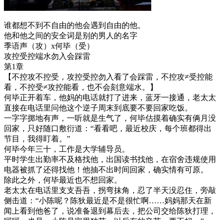
谁都想不到不自由的他会遇到自由的他。
他和他之间的安全词是别的男人的名字
季语声（攻）x何毕（受）
攻控受控端水勿入会踩雷
第1章
【不控攻不控受，攻控受控勿入看了会踩雷，不控攻≠受控能
看，不控受≠攻控能看，也不会刻意端水。】
何毕正开着车，他妈的电话就打了进来，蓝牙一接通，老太太
直接在电话里问他这个逆子周末到底要不要回家吃饭。
一字字掷地有声，一听就是生气了，何毕估摸着确实有俩月没
回家，只好随口敷衍道：“看看吧，最近校庆，每个班都得出
节目，我得盯着。”
何毕今年三十，工作是大学辅导员。
平时学生出勤率不及格找他，出国读书找他，在宿舍违规使用
电器被抓了还得找他！他抽不出时间回家，确实情有可原。
除此之外，何毕最近也不想回家。
老太太在电话里支支吾吾，拐弯抹角，忍了半天没忍住，旁敲
侧击道：“小陈呢？陈狄最近是不是很忙啊……妈妈那天在新
闻上看到他爸了，说准备退到幕后去，把公司交给陈狄打理，