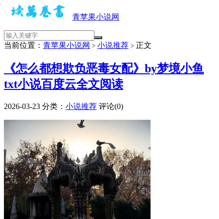
青苹果小说网
当前位置：
青苹果小说网
小说推荐
正文
>
>
《怎么都想欺负恶毒女配》by梦境小鱼
txt小说百度云全文阅读
2026-03-23
分类：
小说推荐
评论(0)