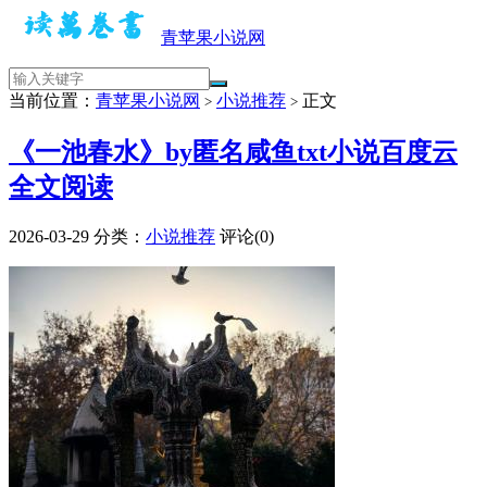
青苹果小说网
当前位置：
青苹果小说网
小说推荐
正文
>
>
《一池春水》by匿名咸鱼txt小说百度云
全文阅读
2026-03-29
分类：
小说推荐
评论(0)