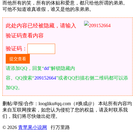
而他所有的笑，所有的体贴和爱意，都只给他所谓的弟弟。
可他不知道谁真谁假，谁又是他的亲弟弟。
此处内容已经被隐藏，请输入
验证码查看内容
验证码：
请添加QQ，回复“
dd
”解锁隐藏内
容。QQ搜索“
209152664
”或者QQ扫描右侧二维码都可以添
加QQ。
删帖/举报/合作：loogliku#qq.com（#换成@） 本站所有内容均
来自互联网搜索，如您认为侵犯了您的权益，请及时联系我
们，我们将尽快做出处理。
© 2026
青苹果小说网
行万里路