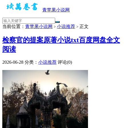
青苹果小说网
当前位置：
青苹果小说网
小说推荐
正文
>
>
检察官的提案原著小说txt百度网盘全文
阅读
2026-06-28
分类：
小说推荐
评论(0)