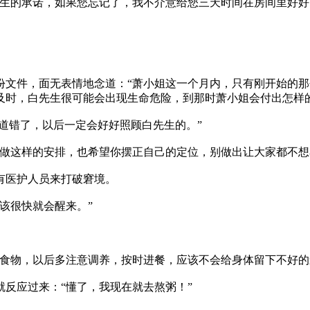
的承诺，如果您忘记了，我不介意给您三天时间在房间里好好
件，面无表情地念道：“萧小姐这一个月内，只有刚开始的那
及时，白先生很可能会出现生命危险，到那时萧小姐会付出怎样
道错了，以后一定会好好照顾白先生的。”
这样的安排，也希望你摆正自己的定位，别做出让大家都不想
医护人员来打破窘境。
该很快就会醒来。”
物，以后多注意调养，按时进餐，应该不会给身体留下不好的
反应过来：“懂了，我现在就去熬粥！”