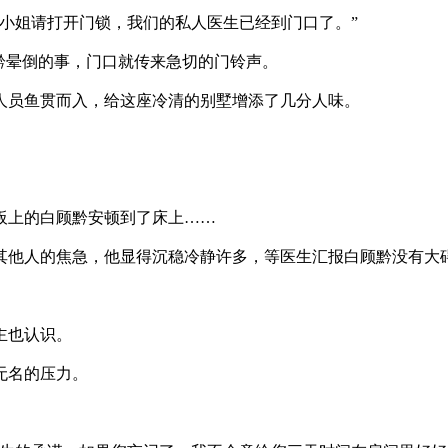
姐请打开门锁，我们的私人医生已经到门口了。”
黔晕倒的事，门口就传来急切的门铃声。
员鱼贯而入，给这座冷清的别墅增添了几分人味。
上的白顾黔安顿到了床上……
他人的焦急，他显得沉稳冷静许多，等医生汇报白顾黔没有大
主也认识。
无名的压力。