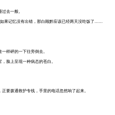
睡过去一般。
如果记忆没有出错，那白顾黔应该已经两天没吃饭了……
一样砰的一下往旁倒去。
，脸上呈现一种病态的苍白。
正要拨通救护专线，手里的电话忽然响了起来。