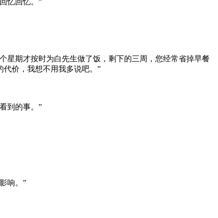
回忆回忆。”
个星期才按时为白先生做了饭，剩下的三周，您经常省掉早餐
的代价，我想不用我多说吧。”
看到的事。”
影响。”