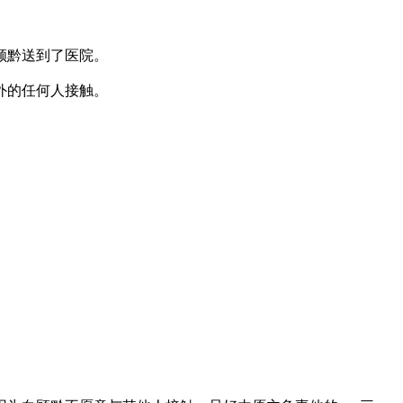
顾黔送到了医院。
外的任何人接触。