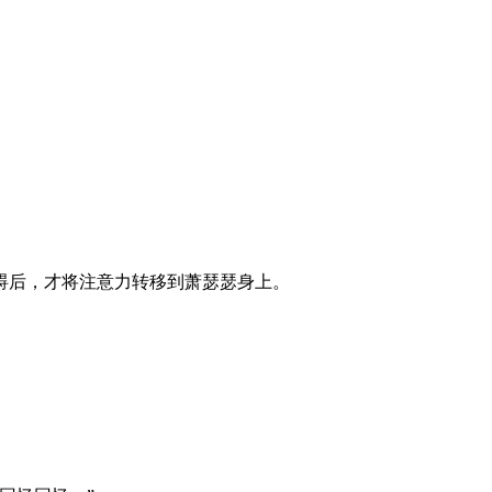
碍后，才将注意力转移到萧瑟瑟身上。