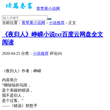
青苹果小说网
当前位置：
青苹果小说网
小说推荐
正文
>
>
《夜归人》峥嵘小说txt百度云网盘全文
阅读
2020-04-25
分类：
小说推荐
评论(0)
《夜归人》作者：峥嵘
内容简介
“嘀哒哒的马蹄，
是个美丽的错误，
我不是归人，
是个过客。”
——《错误》郑愁予