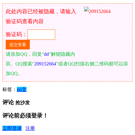
此处内容已经被隐藏，请输入
验证码查看内容
验证码：
请添加QQ，回复“
dd
”解锁隐藏内
容。QQ搜索“
209152664
”或者QQ扫描右侧二维码都可以添
加QQ。
标签：
po文
评论
抢沙发
评论前必须登录！
立即登录
注册