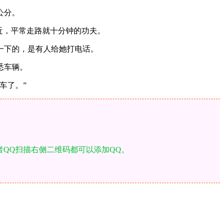
公分。
近，平常走路就十分钟的功夫。
一下的，是有人给她打电话。
悉车辆。
车了。”
者QQ扫描右侧二维码都可以添加QQ。