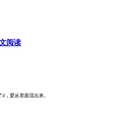
全文阅读
了d，爱从里面流出来。