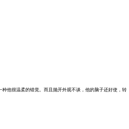
。
一种他很温柔的错觉。而且抛开外观不谈，他的脑子还好使，转