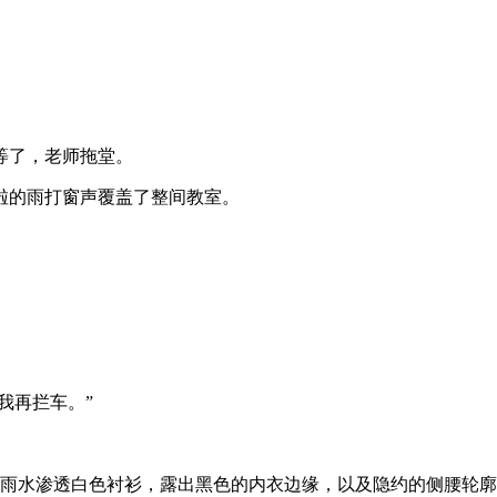
等了，老师拖堂。
啦的雨打窗声覆盖了整间教室。
我再拦车。”
雨水渗透白色衬衫，露出黑色的内衣边缘，以及隐约的侧腰轮廓