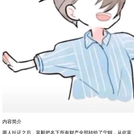
内容简介
两人扯证之后，富毅把名下所有财产全部转给了宁靓，从此富