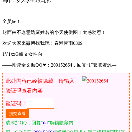
副cp：女大学生x男老师
____________________________
全员he！
封面由不愿意透露姓名的小天使供图！太感动惹！
欢迎大家来微博找我玩：春潮带雨0309
1V1xxG甜文女性向
——阅读全文伽QQ❤：209152664，回复“1”获取资源—
此处内容已经被隐藏，请输入
验证码查看内容
验证码：
请添加QQ，回复“
dd
”解锁隐藏内