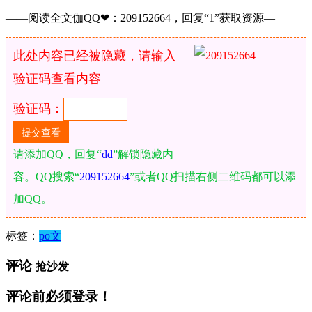
——阅读全文伽QQ❤：209152664，回复“1”获取资源—
此处内容已经被隐藏，请输入
验证码查看内容
验证码：
请添加QQ，回复“
dd
”解锁隐藏内
容。QQ搜索“
209152664
”或者QQ扫描右侧二维码都可以添
加QQ。
标签：
po文
评论
抢沙发
评论前必须登录！