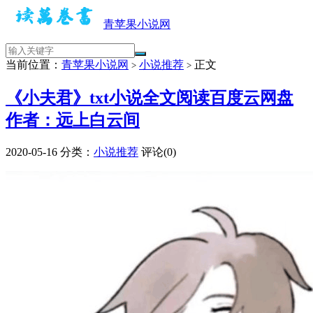
青苹果小说网
当前位置：
青苹果小说网
小说推荐
正文
>
>
《小夫君》txt小说全文阅读百度云网盘
作者：远上白云间
2020-05-16
分类：
小说推荐
评论(0)