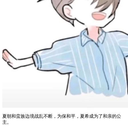
​​夏朝和蛮族边境战乱不断，为保和平，夏希成为了和亲的公
主。