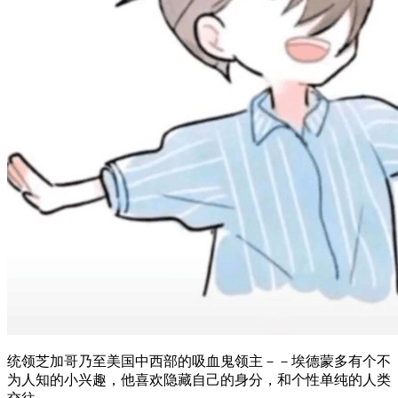
​​统领芝加哥乃至美国中西部的吸血鬼领主－－埃德蒙多有个不
为人知的小兴趣，他喜欢隐藏自己的身分，和个性单纯的人类