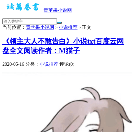
青苹果小说网
当前位置：
青苹果小说网
小说推荐
正文
>
>
《领主大人不敢告白》小说txt百度云网
盘全文阅读作者：M猫子
2020-05-16
分类：
小说推荐
评论(0)