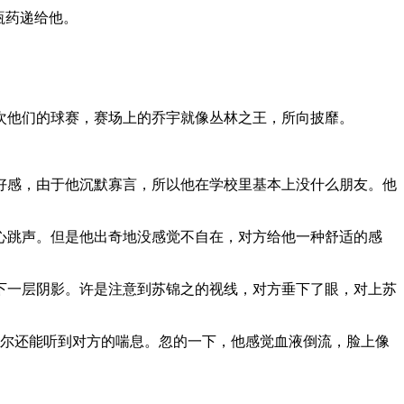
瓶药递给他。
次他们的球赛，赛场上的乔宇就像丛林之王，所向披靡。
好感，由于他沉默寡言，所以他在学校里基本上没什么朋友。他
心跳声。但是他出奇地没感觉不自在，对方给他一种舒适的感
下一层阴影。许是注意到苏锦之的视线，对方垂下了眼，对上苏
偶尔还能听到对方的喘息。忽的一下，他感觉血液倒流，脸上像