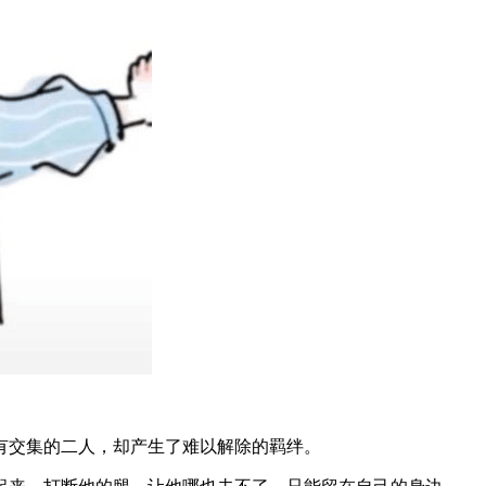
有交集的二人，却产生了难以解除的羁绊。