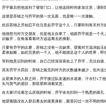
乔宇最后把他送到了寝室门口，让他这段时间多加注意，谨听
这便是苏锦之与乔宇的第一次见面，也是唯一一次接触。
此后苏锦之开始忍不住注意起乔宇这个人，只要听到有关对方
他很想与对方交朋友，但是他太自卑了，他跟乔宇就是一个天
识躲开，在角落看着对方远远离去的身影。
只要有乔宇的比赛，苏锦之没有一次缺席。望着对方温润如玉
柔体贴般，如此完美的一个人，他不敢踏足这个人的世界，即
等到他意识到的时候，自己已经深深喜欢上了乔宇，无法自拔
其实乔宇大四后，苏锦之能见到对方的次数越来越少，也许这
众星捧月的人群之间，乔宇接过队友递的水道谢。汗水打x了
头与英气的眉目，那双星眸淌着笑意。
在大家讨论着怎么庆祝的时候，乔宇余光扫到一个熟悉的面孔
他望着隐没在人群后离去的落寞身影，眼里闪过一丝不明的情