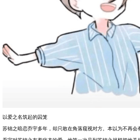
​​以爱之名筑起的囚笼
苏锦之暗恋乔宇多年，却只敢在角落窥视对方。本以为不再会