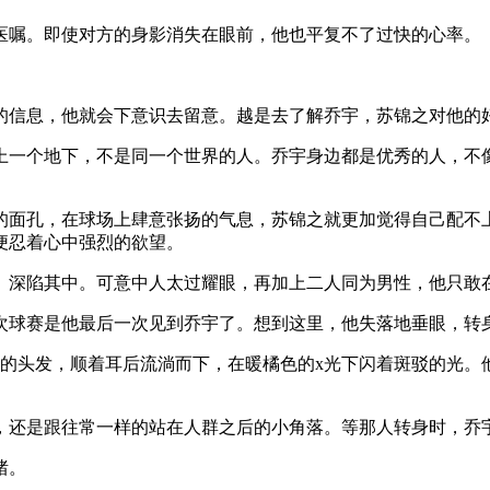
医嘱。即使对方的身影消失在眼前，他也平复不了过快的心率。
的信息，他就会下意识去留意。越是去了解乔宇，苏锦之对他的
上一个地下，不是同一个世界的人。乔宇身边都是优秀的人，不
的面孔，在球场上肆意张扬的气息，苏锦之就更加觉得自己配不
便忍着心中强烈的欲望。
、深陷其中。可意中人太过耀眼，再加上二人同为男性，他只敢
次球赛是他最后一次见到乔宇了。想到这里，他失落地垂眼，转
他的头发，顺着耳后流淌而下，在暖橘色的x光下闪着斑驳的光。
，还是跟往常一样的站在人群之后的小角落。等那人转身时，乔
绪。