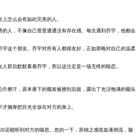
世上怎么会有如此完美的人。
秀的人，不像自己普普通通没有存在感。每次遇到乔宇，他都会
乔宇这个朋友。乔宇对所有人都很友好，正如那晚对自己的温柔
在人群后默默看着乔宇，所以这注定是一场无终的暗恋。
。
毛巾擦汗，原本垂下的额发被撩到后面，露出了光洁饱满的额头
宇才侧身把目光全放在对方的身上。
偶尔还能听到对方的喘息。忽的一下，苏锦之感觉血液倒流，脸