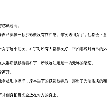
好感就越高。
像自己就像一颗沙砾般没有存在感。每次遇到乔宇，他都会下意
上乔宇这个朋友。乔宇对所有人都很友好，正如那晚对自己的温
在人群后默默看着乔宇，所以这注定是一场无终的暗恋。
身离开。
他拿起毛巾擦汗，原本垂下的额发被弄后，露出了光洁饱满的额
宇才侧身把目光全放在对方的身上。