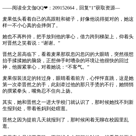
——阅读全文伽QQ❤：209152664，回复“1”获取资源—
麦果低头看着自己的高跟鞋和裙子，好像他说得挺对的，她这
样一不小心真的会摔倒了。
她也不再矜持，把手放到他的掌心，借力跨到梯架上，仰着头
对晋然之笑着说：“谢谢。”
晋然之居高临下，看着麦果那双忽闪忽闪的大眼睛，突然很想
抬手揉揉她的脑袋，正想伸手时嘈杂的环境让他很快的回过
神，他握紧掌心，对着她说：“不客气。”
麦果假装淡定的转过身，眼睛看着前方，心怦怦直跳，这是她
第一次牵晋然之的手，此刻牵过他的那只手烫的不行，她悄悄
的撰紧拳头，嘴角忍不住向上扬。
其实，她和晋然之一进大学校门就认识了，那时候她找不到新
生报到处，带着爸妈到处瞎逛。
晋然之因为提前几天就报到了，那时候闲着无聊在校园里乱
逛。