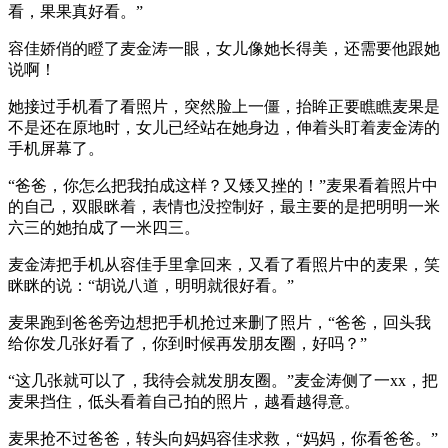
看，果果真好看。”
容佳娇俏的瞪了麦金涛一眼，女儿像她长得美，还需要他跟她
说啊！
她接过手机看了看照片，突然脸上一僵，抬眸正要瞧瞧麦果是
不是还在原地时，女儿已经站在她身边，伸着头盯着麦金涛的
手机屏幕了。
“爸爸，你怎么把我拍成这样？又矮又挫的！”麦果看着照片中
的自己，双眼眯着，表情也没控制好，最主要的是把明明一米
六三的她拍成了一米四三。
麦金涛把手机从容佳手里拿回来，又看了看照片中的麦果，笑
眯眯的说：“胡说八道，明明就很好看。”
麦果跑到爸爸旁边想把手机抢过来删了照片，“爸爸，回头我
给你发几张好看了，你到时候再发朋友圈，好吗？”
“这几张就可以了，我待会就发朋友圈。”麦金涛侧了一xx，把
麦果挡住，低头看着自己拍的照片，越看越得意。
麦果抢不过爸爸，转头向妈妈容佳求救，“妈妈，你看爸爸。”