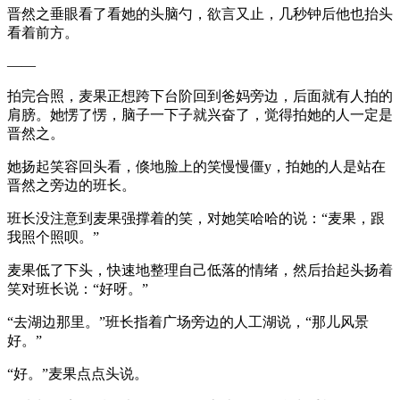
晋然之垂眼看了看她的头脑勺，欲言又止，几秒钟后他也抬头
看着前方。
——
拍完合照，麦果正想跨下台阶回到爸妈旁边，后面就有人拍的
肩膀。她愣了愣，脑子一下子就兴奋了，觉得拍她的人一定是
晋然之。
她扬起笑容回头看，倏地脸上的笑慢慢僵y，拍她的人是站在
晋然之旁边的班长。
班长没注意到麦果强撑着的笑，对她笑哈哈的说：“麦果，跟
我照个照呗。”
麦果低了下头，快速地整理自己低落的情绪，然后抬起头扬着
笑对班长说：“好呀。”
“去湖边那里。”班长指着广场旁边的人工湖说，“那儿风景
好。”
“好。”麦果点点头说。