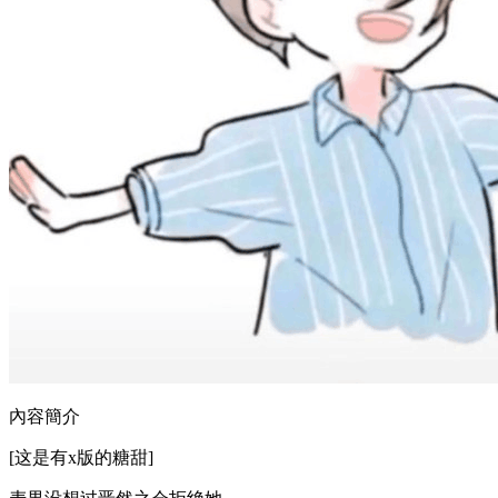
​​內容簡介
[这是有x版的糖甜]