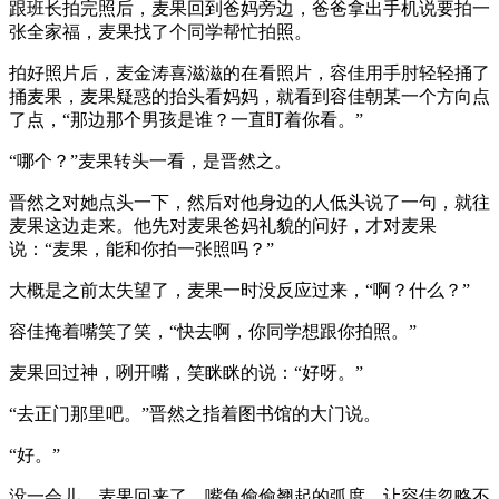
跟班长拍完照后，麦果回到爸妈旁边，爸爸拿出手机说要拍一
张全家福，麦果找了个同学帮忙拍照。
拍好照片后，麦金涛喜滋滋的在看照片，容佳用手肘轻轻捅了
捅麦果，麦果疑惑的抬头看妈妈，就看到容佳朝某一个方向点
了点，“那边那个男孩是谁？一直盯着你看。”
“哪个？”麦果转头一看，是晋然之。
晋然之对她点头一下，然后对他身边的人低头说了一句，就往
麦果这边走来。他先对麦果爸妈礼貌的问好，才对麦果
说：“麦果，能和你拍一张照吗？”
大概是之前太失望了，麦果一时没反应过来，“啊？什么？”
容佳掩着嘴笑了笑，“快去啊，你同学想跟你拍照。”
麦果回过神，咧开嘴，笑眯眯的说：“好呀。”
“去正门那里吧。”晋然之指着图书馆的大门说。
“好。”
没一会儿，麦果回来了，嘴角偷偷翘起的弧度，让容佳忽略不