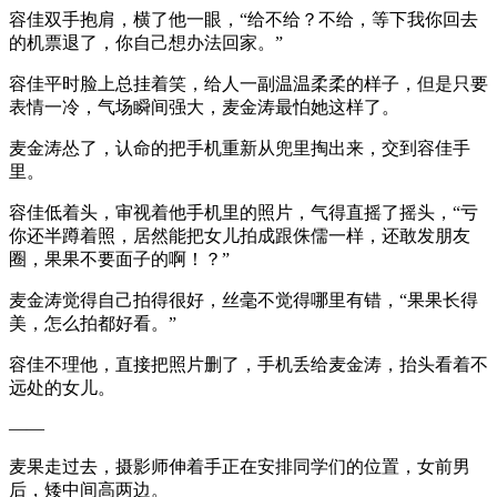
容佳双手抱肩，横了他一眼，“给不给？不给，等下我你回去
的机票退了，你自己想办法回家。”
容佳平时脸上总挂着笑，给人一副温温柔柔的样子，但是只要
表情一冷，气场瞬间强大，麦金涛最怕她这样了。
麦金涛怂了，认命的把手机重新从兜里掏出来，交到容佳手
里。
容佳低着头，审视着他手机里的照片，气得直摇了摇头，“亏
你还半蹲着照，居然能把女儿拍成跟侏儒一样，还敢发朋友
圈，果果不要面子的啊！？”
麦金涛觉得自己拍得很好，丝毫不觉得哪里有错，“果果长得
美，怎么拍都好看。”
容佳不理他，直接把照片删了，手机丢给麦金涛，抬头看着不
远处的女儿。
——
麦果走过去，摄影师伸着手正在安排同学们的位置，女前男
后，矮中间高两边。