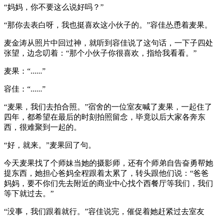
“妈妈，你不要这么说好吗？”
“那你去表白呀，我也挺喜欢这小伙子的。”容佳怂恿着麦果。
麦金涛从照片中回过神，就听到容佳说了这句话，一下子四处
张望，边念叨着：“那个小伙子你很喜欢，指给我看看。”
麦果：“......”
容佳：“......”
“麦果，我们去拍合照。”宿舍的一位室友喊了麦果，一起住了
四年，都希望在最后的时刻拍照留念，毕竟以后大家各奔东
西，很难聚到一起的。
“好，就来。”麦果回了句。
今天麦果找了个师妹当她的摄影师，还有个师弟自告奋勇帮她
提东西，她担心爸妈全程跟着太累了，转头跟他们说：“爸爸
妈妈，要不你们先去附近的商业中心找个西餐厅等我们，我们
等下就过去。”
“没事，我们跟着就行。”容佳说完，催促着她赶紧过去室友