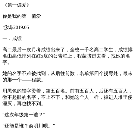
《第一偏爱》
你是我的第一偏爱
照城/2019.05
一．成绩
高二最后一次月考成绩出来了，全校一千名高二学生，成绩排
名由高低排列在红x底的公告栏上，程蒙挤进去看，找她的名
字。
她的名字不难被找到，从后往前数，名单第四个拐弯处，最末
的那一个——程蒙。
用黑色的铅字烫着，第五百名。前有五百人，后还有五百人，
微不起眼的名字，不上不下，和她这个人一样，掉进人堆里便
湮灭，再也找不到。
“这次年级第一谁？”
“还能是谁？俞明川呗。”