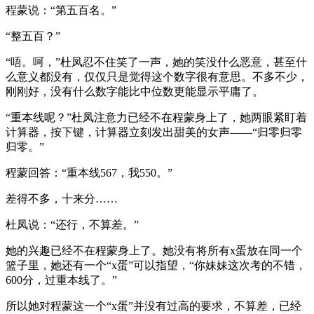
程蒙说：“第五百名。”
“整五百？”
“唔。呵，”杜凤忍不住笑了一声，她的笑没什么恶意，甚至什
么意义都没有，仅仅只是觉得这个数字很有意思。不多不少，
刚刚好，没有什么数字能比中位数更能显示平庸了。
“重本线呢？”杜凤注意力已经不在程蒙身上了，她两眼紧盯着
计算器，按下键，计算器立刻发出甜美的女声——“归零归零
归零。”
程蒙回答：“重本线567，我550。”
差得不多，十来分……
杜凤说：“还行，不算差。”
她的兴趣已经不在程蒙身上了。她没有将所有x蛋放在同一个
篮子里，她还有一个“x蛋”可以指望，“你妹妹这次考的不错，
600分，过重本线了。”
所以她对程蒙这一个“x蛋”并没有过高的要求，不算差，已经