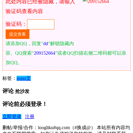
此处内容已经被隐藏，请输入
验证码查看内容
验证码：
请添加QQ，回复“
dd
”解锁隐藏内
容。QQ搜索“
209152664
”或者QQ扫描右侧二维码都可以添
加QQ。
标签：
popo文
评论
抢沙发
评论前必须登录！
立即登录
注册
删帖/举报/合作：loogliku#qq.com（#换成@） 本站所有内容均