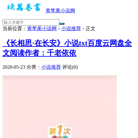
青苹果小说网
当前位置：
青苹果小说网
小说推荐
正文
>
>
《长相思·在长安》小说txt百度云网盘全
文阅读作者：千老依依
2020-05-23
分类：
小说推荐
评论(0)