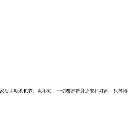
回家后主动求包养。岂不知，一切都是靳彦之安排好的，只等待