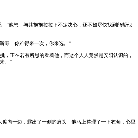
吧，”他想，与其拖拖拉拉下不定决心，还不如尽快找到能帮他
靳哥，你难得来一次，你来选。”
上挑，正在若有所思的看着他，而这个人人竟然是安阳认识的，
来。”
大偏向一边，露出了一侧的肩头，他马上整理了一下衣领，心里