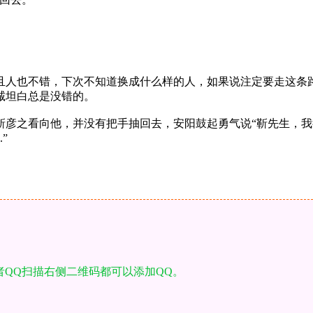
且人也不错，下次不知道换成什么样的人，如果说注定要走这条
诚坦白总是没错的。
靳彦之看向他，并没有把手抽回去，安阳鼓起勇气说“靳先生，
”
者QQ扫描右侧二维码都可以添加QQ。