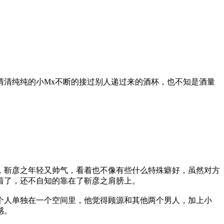
清清纯纯的小Mx不断的接过别人递过来的酒杯，也不知是酒量
，靳彦之年轻又帅气，看着也不像有些什么特殊癖好，虽然对方
着了，还不自知的靠在了靳彦之肩膀上。
个人单独在一个空间里，他觉得顾源和其他两个男人，加上小
感。