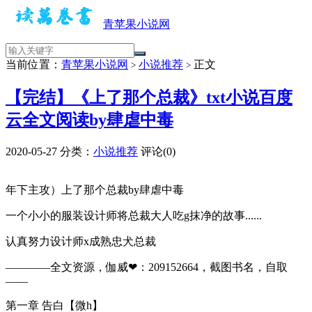
青苹果小说网
当前位置：
青苹果小说网
小说推荐
正文
>
>
【完结】《上了那个总裁》txt小说百度
云全文阅读by肆虐中毒
2020-05-27
分类：
小说推荐
评论(0)
​​年下主攻）上了那个总裁by肆虐中毒
一个小小的服装设计师将总裁大人吃g抹净的故事......
认真努力设计师x成熟忠犬总裁
————全文资源，伽威❤：209152664，截图书名，自取
——​​​​
第一章 告白【微h】