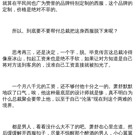
就算在平民间也广为赞誉的品牌特别定制的西服，这个品牌的
定制，价格是绝对不菲的。
所以。到底要不要帮付总裁把这身西服脱下来呢？
思考再三，还是决定，一个字，脱。毕竟传言这总裁冷得
像座冰山，扣起工资来也是绝不手软，如果让对方知道是自己
将对方送到客房的，没准自己工资直接就被扣光了。
一个月八千元的工资，还不够付他十分之一的。萧舒默默
地叹了口气，唉，他这种最底层的设计师就是惨，真不明白为
什么总裁聚会要带上他，以至于自己“沦落”现在到这个两难的
境界。
都是男人，看看没什么大不了的吧。萧舒在心里念道。然
后缓缓解开西服扣子，尽量不惊醒那个醉酒的男人，小心翼翼