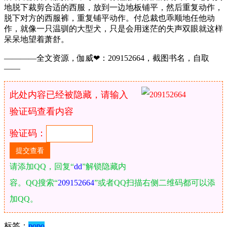
地脱下裁剪合适的西服，放到一边地板铺平，然后重复动作，
脱下对方的西服裤，重复铺平动作。付总裁也乖顺地任他动
作，就像一只温驯的大型犬，只是会用迷茫的失声双眼就这样
呆呆地望着萧舒。
————全文资源，伽威❤：209152664，截图书名，自取
——
此处内容已经被隐藏，请输入
验证码查看内容
验证码：
请添加QQ，回复“
dd
”解锁隐藏内
容。QQ搜索“
209152664
”或者QQ扫描右侧二维码都可以添
加QQ。
标签：
popo