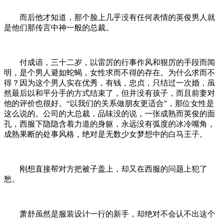
而后他才知道，那个脸上几乎没有任何表情的英俊男人就
是他们那传言中神一般的总裁。
付成谙，三十二岁，以雷厉的行事作风和狠厉的手段而闻
明，是个男人避如蛇蝎，女性求而不得的存在。为什么求而不
得？因为这个男人实在优秀，有钱，忠贞，只结过一次婚，虽
然最后以和平分手的方式结束了，但并没有孩子，而且前妻对
他的评价也很好。“以我们的关系做朋友更适合”，那位女性是
这么说的。公司的大总裁，品味没的说，一张成熟而英俊的面
孔，西服下隐隐含着力道的身躯，永远没有弧度的冰冷嘴角，
成熟果断的处事风格，绝对是无数少女梦想中的白马王子。
刚想直接帮对方把被子盖上，却又在西服的问题上犯了
愁。
萧舒虽然是服装设计一行的新手，却绝对不会认不出这个