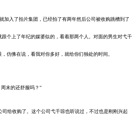
业就加入了拍片集团，已经拍了有两年然后公司被收购跳槽到了
就跟个上了年纪的媒婆似的，看着那两个人。对面的男生对弋千
眼，仿佛在说，看我对你多好，就给你们独处的时间。
周末的还舒服吗？”
公司给收购了。这个公司弋千琼也听说过，不过也是刚刚兴起