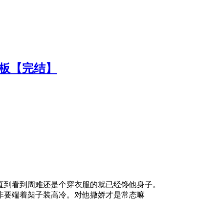
老板【完结】
直到看到周难还是个穿衣服的就已经馋他身子。
非要端着架子装高冷。对他撒娇才是常态嘛