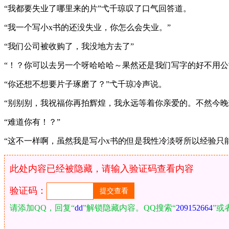
“我都要失业了哪里来的片”弋千琼叹了口气回答道。
“我一个写小x书的还没失业，你怎么会失业。”
“我们公司被收购了，我没地方去了”
“！？你可以去另一个呀哈哈哈～果然还是我们写字的好不用公
“你还想不想要片子琢磨了？”弋千琼冷声说。
“别别别，我祝福你再拍辉煌，我永远等着你亲爱的。不然今晚
“难道你有！？”
“这不一样啊，虽然我是写小x书的但是我性冷淡呀所以经验只
此处内容已经被隐藏，请输入验证码查看内容
验证码：
请添加QQ，回复“
dd
”解锁隐藏内容。QQ搜索“
209152664
”或