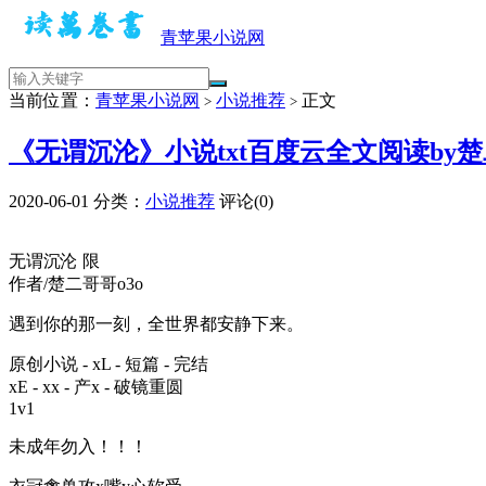
青苹果小说网
当前位置：
青苹果小说网
小说推荐
正文
>
>
《无谓沉沦》小说txt百度云全文阅读by楚
2020-06-01
分类：
小说推荐
评论(0)
无谓沉沦 限
作者/楚二哥哥o3o
遇到你的那一刻，全世界都安静下来。
原创小说 - xL - 短篇 - 完结
xE - xx - 产x - 破镜重圆
1v1
未成年勿入！！！