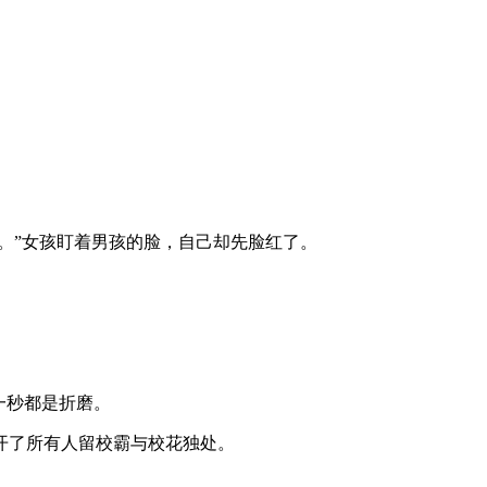
。”女孩盯着男孩的脸，自己却先脸红了。
一秒都是折磨。
开了所有人留校霸与校花独处。