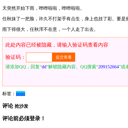
天突然开始下雨，哗哗啦啦，哗哗啦啦。
任秋抹了一把脸，许久不打架手有点生，身上也挂了彩。要是
雨下得很大，任秋浑不在意，一个人走了出去。
此处内容已经被隐藏，请输入验证码查看内容
验证码：
请添加QQ，回复“
dd
”解锁隐藏内容。QQ搜索“
209152664
”或
标签：
popo
评论
抢沙发
评论前必须登录！