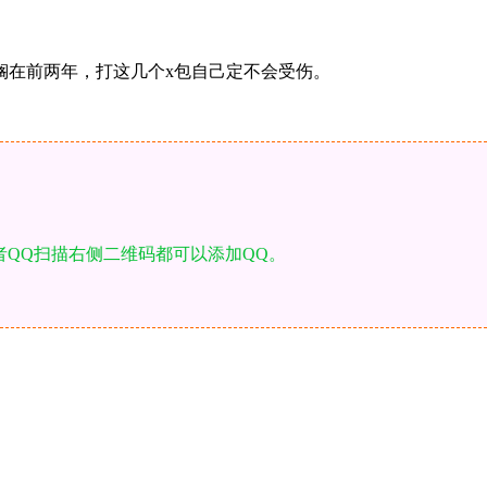
搁在前两年，打这几个x包自己定不会受伤。
者QQ扫描右侧二维码都可以添加QQ。