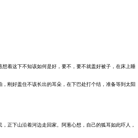
葱想着这下不知该如何是好，要不，要不就盖好被子，在床上睡
帕，刚好盖住不该长出的耳朵，在下巴处打个结，准备等到太阳
民，正下山沿着河边走回家。阿葱心想，自己的狐耳如此吓人，