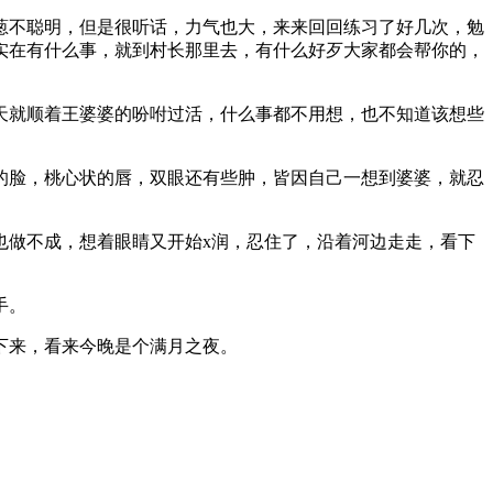
葱不聪明，但是很听话，力气也大，来来回回练习了好几次，勉
实在有什么事，就到村长那里去，有什么好歹大家都会帮你的，
天就顺着王婆婆的吩咐过活，什么事都不用想，也不知道该想些
的脸，桃心状的唇，双眼还有些肿，皆因自己一想到婆婆，就忍
也做不成，想着眼睛又开始x润，忍住了，沿着河边走走，看下
手。
下来，看来今晚是个满月之夜。