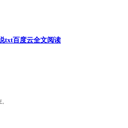
txt百度云全文阅读
王。