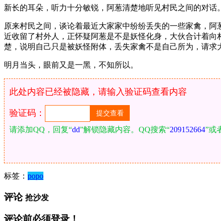
新长的耳朵，听力十分敏锐，阿葱清楚地听见村民之间的对话
原来村民之间，谈论着最近大家家中纷纷丢失的一些家禽，阿
近收留了村外人，正怀疑阿葱是不是妖怪化身，大伙合计着向
楚，说明自己只是被妖怪附体，丢失家禽不是自己所为，请求
明月当头，眼前又是一黑，不知所以。
此处内容已经被隐藏，请输入验证码查看内容
验证码：
请添加QQ，回复“
dd
”解锁隐藏内容。QQ搜索“
209152664
”或
标签：
popo
评论
抢沙发
评论前必须登录！