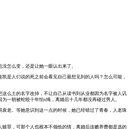
也没怎么变，还是让她一眼认出来了。
连凯是人们说的死之前会看见自己最想见到的人吗？怎么可能，
把这么土的名字改掉，不让自己从读书到从业都因为名字被人讥
因为一朝被蛇咬十年怕x绳，离婚后十几年都没再碰过男人。
易衰老。等她意识到这一点的时候，她已经错过了青春，人老珠
女人赎罪，可那个人也根本不领他的情，离婚后连赡养费都是选的