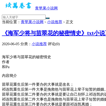
青苹果小说网
当前位置：
青苹果小说网
小说推荐
正文
>
>
《海军少将与苗翠花的秘密情史》txt小说
2020-06-05
分类：
小说推荐
评论(0)
海军少将与苗翠花的秘密情史
作者
和Pa
內容簡介
苗翠花重生后第一件要办的大事就是改名；
祁连凯重生后第一件大事是挽救他与苗翠花上辈子短暂的婚姻
苗翠花重生后第二件要办的大事就是要让自己别怀上祁连凯的
祁连凯重生后第二件大事也是挽救他与苗翠花上辈子短暂的婚
苗翠花重生后第三件要办的大事就是要跟祁连凯离婚；