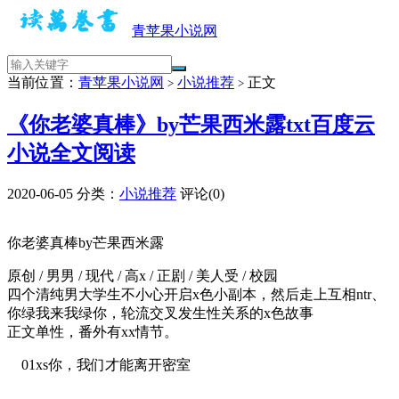
青苹果小说网
当前位置：
青苹果小说网
小说推荐
正文
>
>
《你老婆真棒》by芒果西米露txt百度云
小说全文阅读
2020-06-05
分类：
小说推荐
评论(0)
你老婆真棒by芒果西米露
原创 / 男男 / 现代 / 高x / 正剧 / 美人受 / 校园
四个清纯男大学生不小心开启x色小副本，然后走上互相ntr、
你绿我来我绿你，轮流交叉发生性关系的x色故事
正文单性，番外有xx情节。
01xs你，我们才能离开密室