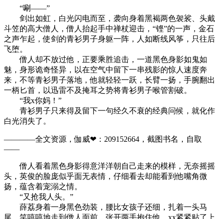
“唰——”
剑出如虹，白光闪电而至，袭向身着黑褐两色袈裟、头戴
斗笠的高大僧人，僧人抬起手中禅杖迎击，“铿”的一声，金石
之声乍起，使剑的青衫男子身躯一阵，人如断线风筝，只往后
飞堕。
僧人却不放过他，正要乘胜追击，一道黑色身影如鬼如
魅，身形诡奇怪异，以在空气中留下一串残影的惊人速度奔
来，不等青衫男子落地，他就轻轻一跃，长臂一扬，手腕翻出
一柄匕首，以迅雷不及掩耳之势将青衫男子喉管割破。
“我x你妈！”
青衫男子只来得及留下一句经久不衰的经典问候，就化作
白光消失了。
————全文资源，伽威❤：209152664，截图书名，自取
——
僧人看着黑色身影得意洋洋朝自己走来的模样，无奈摇摇
头，英俊的脸庞似乎面无表情，仔细看去却能看到他嘴角微
扬，蕴含着宠溺之情。
“又抢我人头。”
薛荔身着一身黑色劲装，腰比女孩子还细，扎着一头马
尾，笑嘻嘻地走到僧人面前，张开两手抱住他，xx紧紧贴了上