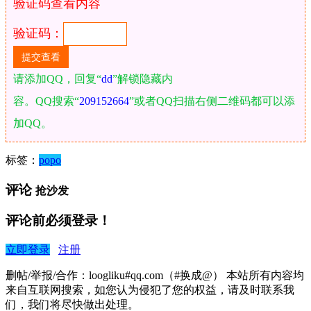
验证码查看内容
验证码：
请添加QQ，回复“
dd
”解锁隐藏内
容。QQ搜索“
209152664
”或者QQ扫描右侧二维码都可以添
加QQ。
标签：
popo
评论
抢沙发
评论前必须登录！
立即登录
注册
删帖/举报/合作：loogliku#qq.com（#换成@） 本站所有内容均
来自互联网搜索，如您认为侵犯了您的权益，请及时联系我
们，我们将尽快做出处理。