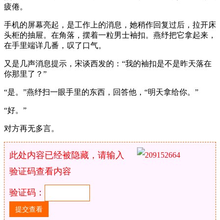
疲倦。
手机的屏幕亮起，是工作上的消息，她稍作回复过后，拉开床
头柜的抽屉。在角落，摆着一粒男士袖扣。燕纾把它拿起来，
在手里端详几番，叹了口气。
又是几声消息提示，宋谈西发的：“我的袖扣是不是昨天落在
你那里了？”
“是。”燕纾扫一眼手里的东西，回答他，“明天拿给你。”
“好。”
对方再无多言。
此处内容已经被隐藏，请输入
验证码查看内容
验证码：