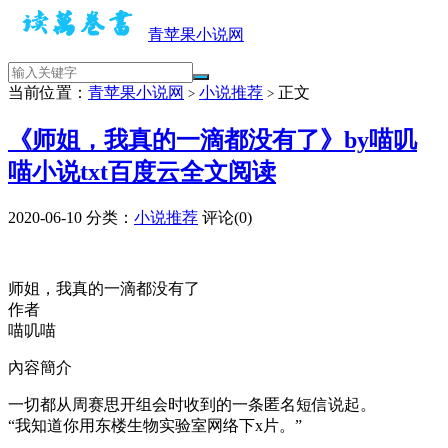
青苹果小说网
当前位置：
青苹果小说网
小说推荐
正文
>
>
《师姐，我真的一滴都没有了》by喵叽
喵小说txt百度云全文阅读
2020-06-10
分类：
小说推荐
评论(0)
师姐，我真的一滴都没有了
作者
喵叽喵
內容簡介
一切都从周赛思开组会时收到的一条匿名短信说起。
“我知道你用东楼生物实验室网络下x片。”