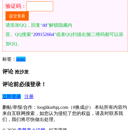
验证码：
请添加QQ，回复“
dd
”解锁隐藏内
容。QQ搜索“
209152664
”或者QQ扫描右侧二维码都可以添
加QQ。
标签：
popo
评论
抢沙发
评论前必须登录！
立即登录
注册
删帖/举报/合作：loogliku#qq.com（#换成@） 本站所有内容均
来自互联网搜索，如您认为侵犯了您的权益，请及时联系我
们，我们将尽快做出处理。