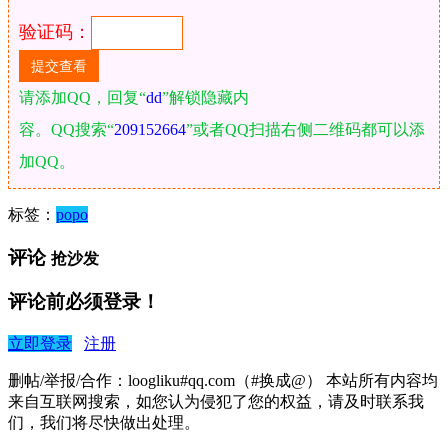
验证码：
请添加QQ，回复“
dd
”解锁隐藏内
容。QQ搜索“
209152664
”或者QQ扫描右侧二维码都可以添
加QQ。
标签：
popo
评论
抢沙发
评论前必须登录！
立即登录
注册
删帖/举报/合作：loogliku#qq.com（#换成@） 本站所有内容均
来自互联网搜索，如您认为侵犯了您的权益，请及时联系我
们，我们将尽快做出处理。