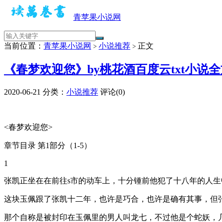
青苹果小说网
当前位置：
青苹果小说网
小说推荐
正文
>
>
《春梦欢迎您》by桃花酒百度云txt小说
2020-06-21
分类：
小说推荐
评论(0)
<春梦欢迎您>
章节目录 第1部分（1-5）
1
张凯正坐在在前往s市的动车上，十分锺前他犯了十八年的人生
这块玉佩跟了张凯十二年，也许是巧合，也许是确有其事，但
那个自称是被封印在玉佩里的男人叫龙七，不过他是个蛇妖，