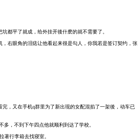
把坑都平了就成，给外挂开後什麽的就不需要了。
凯，右眼角的泪痣让他看起来很是勾人，你我若是签订契约，张
看完，又在手机q群里为了新出现的女配混掐了一架後，动车已
不多，不到下午四点他就顺利到达了学校。
，拉著行李箱去找寝室。