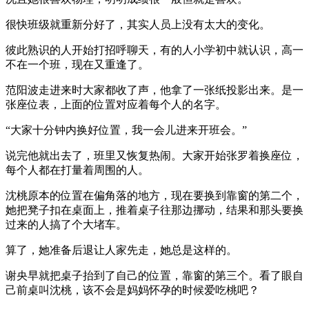
很快班级就重新分好了，其实人员上没有太大的变化。
彼此熟识的人开始打招呼聊天，有的人小学初中就认识，高一
不在一个班，现在又重逢了。
范阳波走进来时大家都收了声，他拿了一张纸投影出来。是一
张座位表，上面的位置对应着每个人的名字。
“大家十分钟内换好位置，我一会儿进来开班会。”
说完他就出去了，班里又恢复热闹。大家开始张罗着换座位，
每个人都在打量着周围的人。
沈桃原本的位置在偏角落的地方，现在要换到靠窗的第二个，
她把凳子扣在桌面上，推着桌子往那边挪动，结果和那头要换
过来的人搞了个大堵车。
算了，她准备后退让人家先走，她总是这样的。
谢央早就把桌子抬到了自己的位置，靠窗的第三个。看了眼自
己前桌叫沈桃，该不会是妈妈怀孕的时候爱吃桃吧？