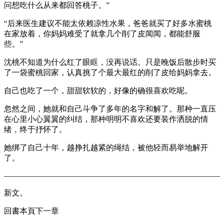
问想吃什么从来都回答桃子。”
“后来医生建议不能太依赖凉性水果，爸爸就买了好多水蜜桃
在家放着，你妈妈难受了就拿几个削了皮闻闻，都能舒服
些。”
沈桃不知道为什么红了眼眶，没再说话。只是晚饭后散步时买
了一袋蜜桃回家，认真挑了个最大最红的削了皮给妈妈拿去。
自己也吃了一个，甜甜软软的，好像的确很喜欢吃呢。
忽然之间，她就和自己斗争了多年的名字和解了。那种一直压
在心里小心翼翼的纠结，那种明明不喜欢还要装作洒脱的情
绪，终于抒怀了。
她绑了自己十年，越挣扎越紧的绳结，被他轻而易举地解开
了。
———————————————————————————
新文。
回書本頁下一章