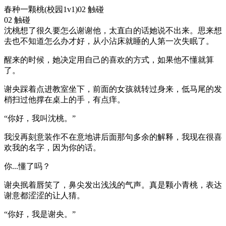
春种一颗桃(校园1v1)02 触碰
02 触碰
沈桃想了很久要怎么谢谢他，太直白的话她说不出来。思来想
去也不知道怎么办才好，从小沾床就睡的人第一次失眠了。
醒来的时候，她决定用自己的喜欢的方式，如果他不懂就算
了。
谢央踩着点进教室坐下，前面的女孩就转过身来，低马尾的发
梢扫过他撑在桌上的手，有点痒。
“你好，我叫沈桃。”
我没再刻意装作不在意地讲后面那句多余的解释，我现在很喜
欢我的名字，因为你的话。
你...懂了吗？
谢央抿着唇笑了，鼻尖发出浅浅的气声。真是颗小青桃，表达
谢意都涩涩的让人猜。
“你好，我是谢央。”