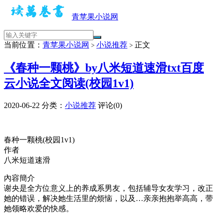
青苹果小说网
当前位置：
青苹果小说网
小说推荐
正文
>
>
《春种一颗桃》by八米短道速滑txt百度
云小说全文阅读(校园1v1)
2020-06-22
分类：
小说推荐
评论(0)
春种一颗桃(校园1v1)
作者
八米短道速滑
內容簡介
谢央是全方位意义上的养成系男友，包括辅导女友学习，改正
她的错误，解决她生活里的烦恼，以及…亲亲抱抱举高高，带
她领略欢爱的快感。