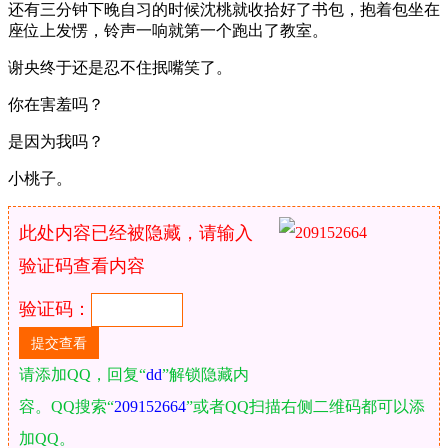
还有三分钟下晚自习的时候沈桃就收拾好了书包，抱着包坐在
座位上发愣，铃声一响就第一个跑出了教室。
谢央终于还是忍不住抿嘴笑了。
你在害羞吗？
是因为我吗？
小桃子。
此处内容已经被隐藏，请输入
验证码查看内容
验证码：
请添加QQ，回复“
dd
”解锁隐藏内
容。QQ搜索“
209152664
”或者QQ扫描右侧二维码都可以添
加QQ。