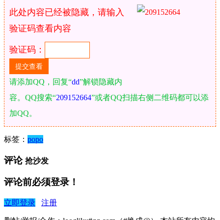
此处内容已经被隐藏，请输入
验证码查看内容
验证码：
请添加QQ，回复“
dd
”解锁隐藏内
容。QQ搜索“
209152664
”或者QQ扫描右侧二维码都可以添
加QQ。
标签：
popo
评论
抢沙发
评论前必须登录！
立即登录
注册