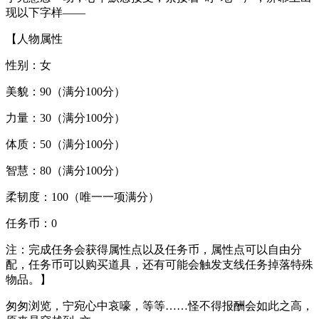
现以下字样——
【人物属性
性别：女
美貌：90（满分100分）
力量：30（满分100分）
体质：50（满分100分）
智慧：80（满分100分）
柔韧度：100（唯一一项满分）
任务币：0
注：完成任务会获得属性点以及任务币，属性点可以自由分
配，任务币可以购买道具，还有可能会触发支线任务掉落特殊
物品。】
匆匆浏览，宁宛心中哀嚎，等等……怪不得报酬会如此之高，