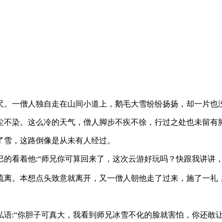
。一僧人独自走在山间小道上，鹅毛大雪纷纷扬扬，却一片也
不染。这么冷的天气，僧人脚步不疾不徐，行过之处也未留有
雪，这路倒像是从未有人经过。
看着他:“师兄你可算回来了，这次云游好玩吗？快跟我讲讲，
。本想点头致意就离开，又一僧人朝他走了过来，施了一礼，
:“你胆子可真大，我看到师兄冰雪不化的脸就害怕，你还敢让