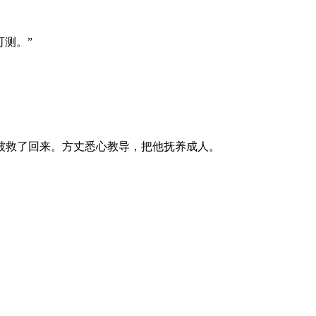
测。”
救了回来。方丈悉心教导，把他抚养成人。