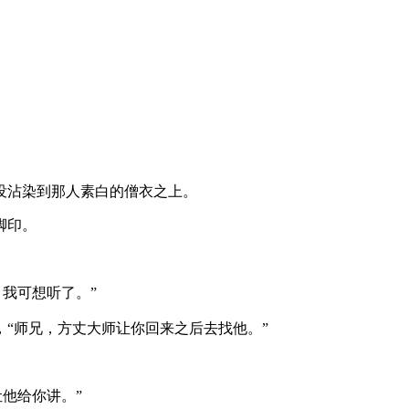
没沾染到那人素白的僧衣之上。
脚印。
我可想听了。”
“师兄，方丈大师让你回来之后去找他。”
他给你讲。”