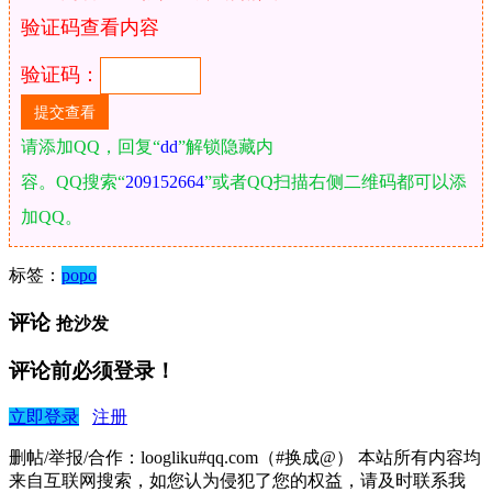
验证码查看内容
验证码：
请添加QQ，回复“
dd
”解锁隐藏内
容。QQ搜索“
209152664
”或者QQ扫描右侧二维码都可以添
加QQ。
标签：
popo
评论
抢沙发
评论前必须登录！
立即登录
注册
删帖/举报/合作：loogliku#qq.com（#换成@） 本站所有内容均
来自互联网搜索，如您认为侵犯了您的权益，请及时联系我