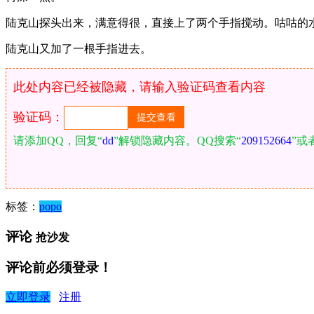
陆克山探头出来，满意得很，直接上了两个手指搅动。咕咕的水
陆克山又加了一根手指进去。
此处内容已经被隐藏，请输入验证码查看内容
验证码：
请添加QQ，回复“
dd
”解锁隐藏内容。QQ搜索“
209152664
”或
标签：
popo
评论
抢沙发
评论前必须登录！
立即登录
注册