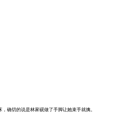
床，确切的说是林家砚做了手脚让她束手就擒。