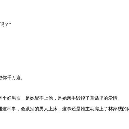
吗？”
想你千万遍。
是个好男友，是她配不上他，是她亲手毁掉了童话里的爱情。
腿这种事，会跟别的男人上床，这事还是她主动爬上了林家砚的