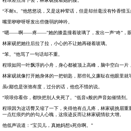
程琅差点滑下去，林家砚揽着她的腰。
“不耐x。”他悠悠说，又是这种荤话，但是却丝毫没有怜香惜
嘴里咿咿呀呀发出些微弱的呻吟。
“嗯——啊——疼——”她的膝盖撞着玻璃了，发出一声“咚”，
林家砚把她往后拉了拉，小心的不让她再碰着玻璃。
“笨。”他骂了一句话却不重。
程琅如同一叶飘浮的小舟，身心都被顶上高峰，脑中空白一片，
林家砚就像打开她身体的一把钥匙，那些礼义廉耻在他眼里就等
虽c鄙也是张弛有度，过分的话，他也不惜的说。
“琅琅你看你，都快把别人夹死了。”低音x般的声音如催情剂。
程琅因为这话臀又缩了一下，夹得他有点儿疼，林家砚挑眉重
一点红痕灼灼的勾人心魄，这痕迹反而让林家砚情欲大增。
他低声说道：“宝贝儿，真她妈想x死你啊。”