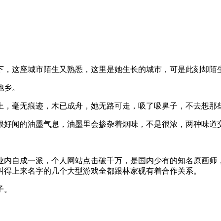
下，这座城市陌生又熟悉，这里是她生长的城市，可是此刻却陌
他乡。
上，毫无痕迹，木已成舟，她无路可走，吸了吸鼻子，不去想那
很好闻的油墨气息，油墨里会掺杂着烟味，不是很浓，两种味道
业内自成一派，个人网站点击破千万，是国内少有的知名原画师
叫得上来名字的几个大型游戏全都跟林家砚有着合作关系。
子。