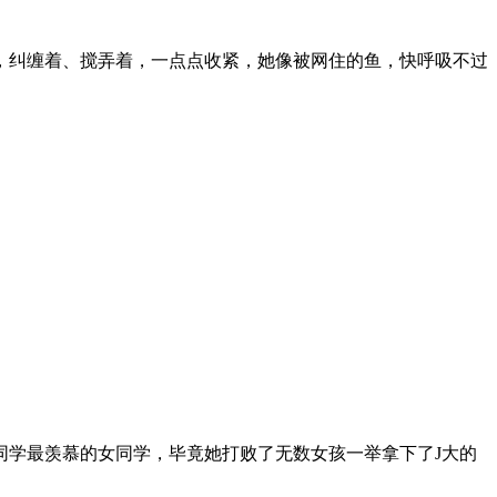
，纠缠着、搅弄着，一点点收紧，她像被网住的鱼，快呼吸不过
同学最羡慕的女同学，毕竟她打败了无数女孩一举拿下了J大的