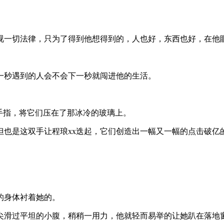
视一切法律，只为了得到他想得到的，人也好，东西也好，在他
一秒遇到的人会不会下一秒就闯进他的生活。
手指，将它们压在了那冰冷的玻璃上。
但也是这双手让程琅xx迭起，它们创造出一幅又一幅的点击破亿
的身体衬着她的。
尖滑过平坦的小腹，稍稍一用力，他就轻而易举的让她趴在落地