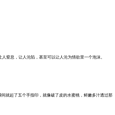
，让人窒息，让人沦陷，甚至可以让人沦为情欲里一个泡沫。
。
瞬间就起了五个手指印，就像破了皮的水蜜桃，鲜嫩多汁透过那