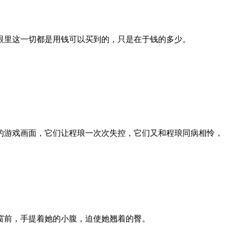
眼里这一切都是用钱可以买到的，只是在于钱的多少。
的游戏画面，它们让程琅一次次失控，它们又和程琅同病相怜，
窗前，手提着她的小腹，迫使她翘着的臀。