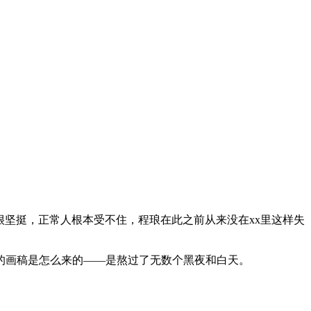
很坚挺，正常人根本受不住，程琅在此之前从来没在xx里这样失
的画稿是怎么来的——是熬过了无数个黑夜和白天。