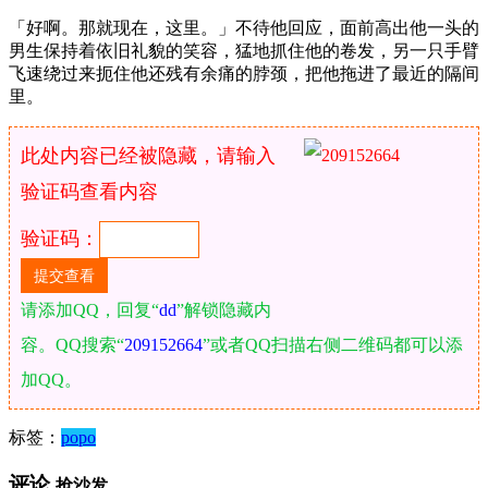
「好啊。那就现在，这里。」不待他回应，面前高出他一头的
男生保持着依旧礼貌的笑容，猛地抓住他的卷发，另一只手臂
飞速绕过来扼住他还残有余痛的脖颈，把他拖进了最近的隔间
里。
此处内容已经被隐藏，请输入
验证码查看内容
验证码：
请添加QQ，回复“
dd
”解锁隐藏内
容。QQ搜索“
209152664
”或者QQ扫描右侧二维码都可以添
加QQ。
标签：
popo
评论
抢沙发