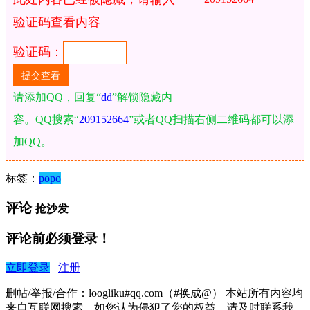
验证码查看内容
验证码：
请添加QQ，回复“
dd
”解锁隐藏内
容。QQ搜索“
209152664
”或者QQ扫描右侧二维码都可以添
加QQ。
标签：
popo
评论
抢沙发
评论前必须登录！
立即登录
注册
删帖/举报/合作：loogliku#qq.com（#换成@） 本站所有内容均
来自互联网搜索，如您认为侵犯了您的权益，请及时联系我