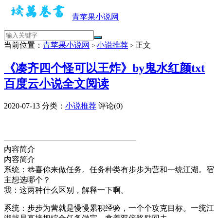
青苹果小说网
当前位置：
青苹果小说网
小说推荐
正文
>
>
《凑齐四个怪可以王炸》by鬼水红颜txt
百度云小说全文阅读
2020-07-13
分类：
小说推荐
评论(0)
—————————————————
内容简介
内容简介
系统：恭喜你来做任务。任务种类有步步为营和一统江湖。宿
主想选哪个？
我：这两种什么区别，解释一下啊。
系统：步步为营就是慢慢累积经验，一个个攻克目标。一统江