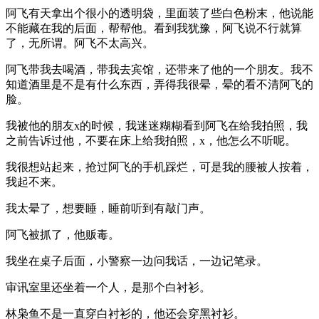
阿飞有天拿出个很小的透明袋，里面装了些白色粉末，他说能
不能藏在我的后面，帮帮他。看到我犹豫，阿飞说不行就算
了，无所谓。阿飞不太高兴。
阿飞带我去喝酒，带我去宾馆，还带来了他的一个朋友。我不
知道酒里是不是有什么东西，弄得我很晕，晕的看不清阿飞的
脸。
我被他的朋友x的时候，我迷迷糊糊看到阿飞在给我拍照，我
之前告诉过他，不要在床上给我拍照，x，他怎么不听呢。
我很想站起来，抢过阿飞的手机踩烂，可是我的腰被人按着，
我起不来。
我太晕了，想要睡，睡前听到有敲门声。
阿飞被抓了，他贩毒。
我坐在桌子后面，小警察一边问我话，一边记笔录。
审讯室里还坐着一个人，是那个白衬衫。
林枭鱼不是一直穿白衬衫的，他还会穿黑衬衫。