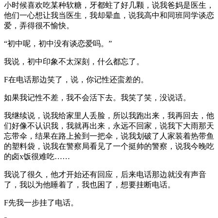
小时候喜欢吃某种软糖，牙都蛀了好几颗，说我爸妈是医生，
他们一心想让我当医生，我却晕血，说我高中和同班同学谈恋
爱，弄得很不愉快。
“初中呢，初中没有谈恋爱吗。”
我说，初中印象不太深刻，什么都忘了。
F在电话那边笑了，说，你记性还蛮差的。
如果我记性不差，我不会活下去。我笑了笑，没说话。
我继续说，说我给家里人丢脸，所以我跑出来，我再回去，他
们好像不认识我，我就再出来，永远不回家，说我下大雨那天
忘带伞，结果在路上捡到一把伞，说我划破了人家装着热带鱼
的塑料袋，说我在警察局看见了一个挺帅的警察，说我今晚吃
的卤x饭很难吃……
我说了很久，他才开始还有回应，后来电话那边就没有声音
了，我以为他睡着了，我也困了，想要挂断电话。
F先我一步挂了电话。