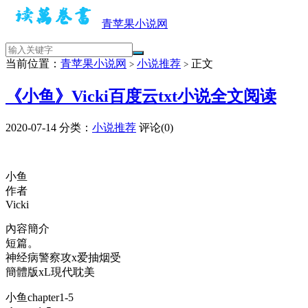
青苹果小说网
当前位置：
青苹果小说网
小说推荐
正文
>
>
《小鱼》Vicki百度云txt小说全文阅读
2020-07-14
分类：
小说推荐
评论(0)
小鱼
作者
Vicki
內容簡介
短篇。
神经病警察攻x爱抽烟受
簡體版xL現代耽美
小鱼chapter1-5