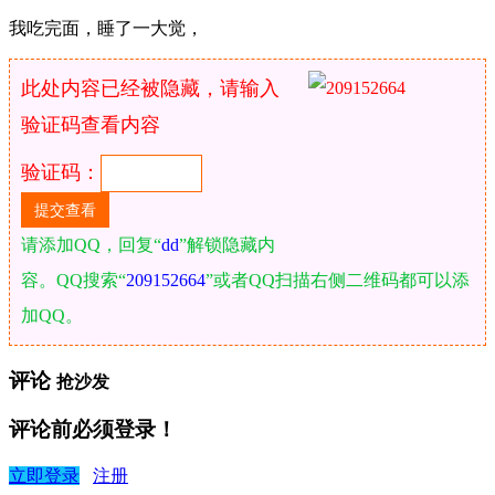
我吃完面，睡了一大觉，
此处内容已经被隐藏，请输入
验证码查看内容
验证码：
请添加QQ，回复“
dd
”解锁隐藏内
容。QQ搜索“
209152664
”或者QQ扫描右侧二维码都可以添
加QQ。
评论
抢沙发
评论前必须登录！
立即登录
注册