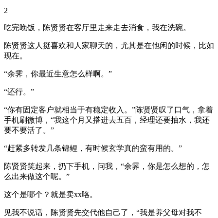
2
吃完晚饭，陈贤贤在客厅里走来走去消食，我在洗碗。
陈贤贤这人挺喜欢和人家聊天的，尤其是在他闲的时候，比如
现在。
“余霁，你最近生意怎么样啊。”
“还行。”
“你有固定客户就相当于有稳定收入。”陈贤贤叹了口气，拿着
手机刷微博，“我这个月又搭进去五百，经理还要抽水，我还
要不要活了。”
“赶紧多转发几条锦鲤，有时候玄学真的蛮有用的。”
陈贤贤笑起来，扔下手机，问我，“余霁，你是怎么想的，怎
么出来做这个呢。”
这个是哪个？就是卖xx咯。
见我不说话，陈贤贤先交代他自己了，“我是养父母对我不