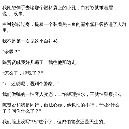
我刚想伸手去堵那个塑料袋上的小孔，白衬衫就皱着眉，
说，“没事。”
白衬衫转过身，提着一个装着热带鱼的漏水塑料袋挤进了人群
里。
我不是第一次见这个白衬衫。
“余霁？”
陈贤贤喊我好几遍了，我往他那边走。
“怎么了，掉魂了？”
“x，还说呢，遇到个警察。”
我们做鸭的一怕客人变态，二怕经理抽水，三就怕警察扫x。
陈贤贤和我是同行，做贼心虚，他也怕的不行，“他说什么
了？问你什么了？”
我们脸上没写“鸭”这个字，但鸭怕警察还是天生的。