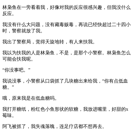
林枭鱼在一旁看着我，好像对我的反应很感兴趣，但我没什么
反应。
我没有什么大问题，没有藏毒贩毒，再说已经快超过二十四小
时，警察就放了我。
我出了警察局，觉得天旋地转，有人来扶我。
我以为扶我的人是林枭鱼，不是，是那个小警察。林枭鱼怎么
可能会扶我呢。
“你没事吧。”
我说没事，小警察从口袋抓了几块糖出来给我，“你有点低血
糖。”
哦，原来我是在低血糖吗。
我打开糖纸，粉红色小鱼形状的软糖，我放进嘴里，好甜的x
莓味。
阿飞被抓了，我失魂落魄，连足疗店都不想再去。