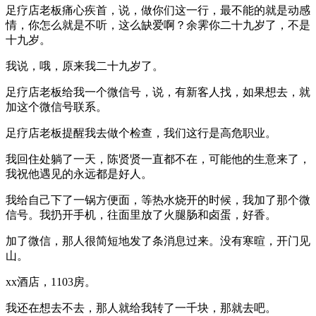
足疗店老板痛心疾首，说，做你们这一行，最不能的就是动感
情，你怎么就是不听，这么缺爱啊？余霁你二十九岁了，不是
十九岁。
我说，哦，原来我二十九岁了。
足疗店老板给我一个微信号，说，有新客人找，如果想去，就
加这个微信号联系。
足疗店老板提醒我去做个检查，我们这行是高危职业。
我回住处躺了一天，陈贤贤一直都不在，可能他的生意来了，
我祝他遇见的永远都是好人。
我给自己下了一锅方便面，等热水烧开的时候，我加了那个微
信号。我扔开手机，往面里放了火腿肠和卤蛋，好香。
加了微信，那人很简短地发了条消息过来。没有寒暄，开门见
山。
xx酒店，1103房。
我还在想去不去，那人就给我转了一千块，那就去吧。