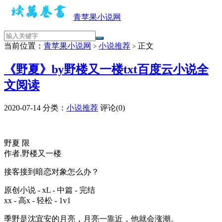
青苹果小说网
当前位置：
青苹果小说网
小说推荐
正文
>
>
《野夏》by野楼又一楼txt百度云小说全
文阅读
2020-07-14
分类：
小说推荐
评论(0)
野夏 限
作者.野楼又一楼
接客接到暗恋对象怎么办？
原创小说 - xL - 中篇 - 完结
xx - 高x - 轻松 - 1v1
季野是沈宜安的月亮，月亮一靠近，他就会涨潮。