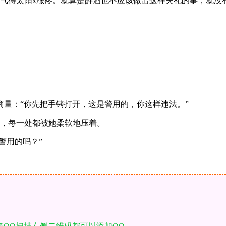
泽气得太阳x涨疼。就算是醉酒也不应该做出这样失礼的事，就没
量：“你先把手铐打开，这是警用的，你这样违法。”
x，每一处都被她柔软地压着。
警用的吗？”