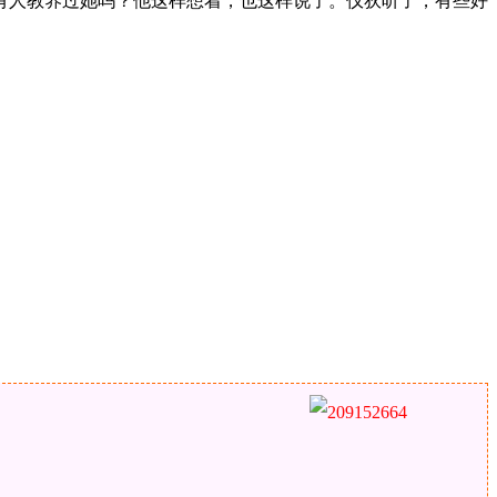
有人教养过她吗？他这样想着，也这样说了。仪狄听了，有些好