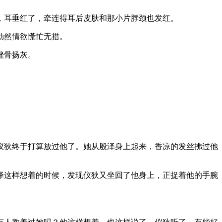
，耳垂红了，牵连得耳后皮肤和那小片脖颈也发红。
勃然情欲慌忙无措。
挫骨扬灰。
仪狄终于打算放过他了。她从殷泽身上起来，香凉的发丝拂过他
泽这样想着的时候，发现仪狄又坐回了他身上，正捉着他的手腕