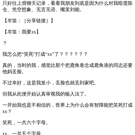
只好往上滑聊天记录，看看我朋友到底是因为什么对我暗度陈
仓、凭空想象、无言无语、嘴里刘能。
【岑笛：［分享链接］】
【岑笛：我要xx】
？
我怎么把“笑死”打成“xx”了？？？？？？
真的，当时的我，感觉比那个把鹿角巷念成鹿角港的同志还要
他妈丢脸。
不过幸好，这是我发小，丢脸也就丢到家吧。
但我从此便开始认真审视我的输入法了。
一开始我也是不相信的，世界上为什么会有智障能把笑死打成
xx？
笑死，一共六个字母。
xx，一共五个字母。