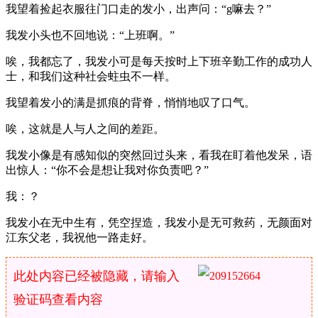
我望着捡起衣服往门口走的发小，出声问：“g嘛去？”
我发小头也不回地说：“上班啊。”
唉，我都忘了，我发小可是每天按时上下班辛勤工作的成功人
士，和我们这种社会蛀虫不一样。
我望着发小的满是抓痕的背脊，悄悄地叹了口气。
唉，这就是人与人之间的差距。
我发小像是有感知似的突然回过头来，看我在盯着他发呆，语
出惊人：“你不会是想让我对你负责吧？”
我：？
我发小在无中生有，凭空捏造，我发小是无可救药，无颜面对
江东父老，我祝他一路走好。
此处内容已经被隐藏，请输入
验证码查看内容