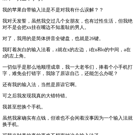
我的苹果自带输入法是不是对我有什么误解？？
我对天发誓，虽然我交过几个女朋友，也有过性生活，但我绝
对不是会把xx挂在嘴边不知羞耻的男人。
对了，我用的是简体拼音全键盘，也就是26键。
我盯着灰白的输入法看，z就在x的左边，i在u和o的中间，a在
z的左上角。
一切似乎是那么地顺理成章，我一大老爷们，捧着个小手机打
字，难免会打错字，我除了原谅自己，还能怎么办呢？
还有我的输入法，当然是原谅它啊。
可之后我发现我真的大错特错。
我甚至想换个手机。
虽然我家确实有点钱，但谁也不会闲着没事因为一个输入法就
换手机。