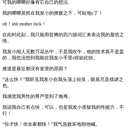
可我的唧唧好像有它自己的想法。
我的唧唧居然在我发小的撩拨之下，可耻地y了！
oh！shit mother fuck！
在此时此刻，我只能用贫瘠的四六级词汇来表达我的羞愤之
情。
我发小阅人无数万花丛中，不是我吹牛，他的技术真不是盖
的，我也没想到我能在我发小手里s得如此快。
难道是最近都没有发泄的原因？
“这么快？”我听见我发小在我头顶上轻笑，眼底尽是戏谑之
色。
我感觉我男性的尊严受到了侮辱。
我说我自己有点快，可以，但是我发小质疑我的性能力，不
行！
“你才快！你全家都快！”我气急败坏地朝他喊。