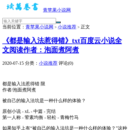
青苹果小说网
当前位置：
青苹果小说网
小说推荐
正文
>
>
《都是输入法惹得错》txt百度云小说全
文阅读作者：泡面煮阿煮
2020-07-15
分类：
小说推荐
评论(0)
都是输入法惹得错 限
作者/泡面煮阿煮
被自己的输入法坑是一种什么样的体验？
原创小说 - xL - 中篇 - 完结
第一人称 - 荤素均衡 - 轻松 - 青梅竹马
如果知乎上有“被自己的输入法坑是一种什么样的体验？”这种