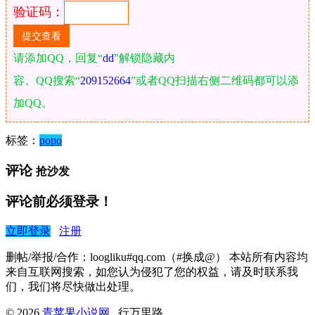
验证码：
请添加QQ，回复“
dd
”解锁隐藏内
容。QQ搜索“
209152664
”或者QQ扫描右侧二维码都可以添
加QQ。
标签：
popo
评论
抢沙发
评论前必须登录！
立即登录
注册
删帖/举报/合作：loogliku#qq.com（#换成@） 本站所有内容均
来自互联网搜索，如您认为侵犯了您的权益，请及时联系我
们，我们将尽快做出处理。
© 2026
青苹果小说网
行万里路