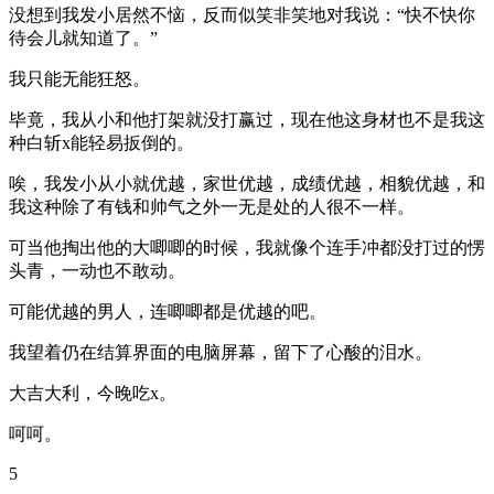
没想到我发小居然不恼，反而似笑非笑地对我说：“快不快你
待会儿就知道了。”
我只能无能狂怒。
毕竟，我从小和他打架就没打赢过，现在他这身材也不是我这
种白斩x能轻易扳倒的。
唉，我发小从小就优越，家世优越，成绩优越，相貌优越，和
我这种除了有钱和帅气之外一无是处的人很不一样。
可当他掏出他的大唧唧的时候，我就像个连手冲都没打过的愣
头青，一动也不敢动。
可能优越的男人，连唧唧都是优越的吧。
我望着仍在结算界面的电脑屏幕，留下了心酸的泪水。
大吉大利，今晚吃x。
呵呵。
5