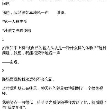
问题
我想，我能很荣幸地说一声——谢邀。
*第一人称主受
*沙雕文没啥逻辑
1
如果知乎上有“被自己的输入法坑是一种什么样的体验？”这种
问题，我想，我能很荣幸地说一声
——谢邀。
2
那场面我想我永远都不会忘记。
当时我和朋友在聊天，聊天的间隙刷微博刷到了一个搞笑视
频。
我的笑点一向很低，哈哈哈之后便随手转发给了他，随后跟了
句“我要笑死”。