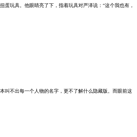
的扭蛋玩具。他眼睛亮了下，指着玩具对严泽说：“这个我也有，
根本叫不出每一个人物的名字，更不了解什么隐藏版。而眼前这