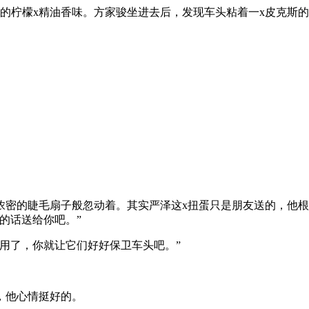
的柠檬x精油香味。方家骏坐进去后，发现车头粘着一x皮克斯
浓密的睫毛扇子般忽动着。其实严泽这x扭蛋只是朋友送的，他
的话送给你吧。”
用了，你就让它们好好保卫车头吧。”
，他心情挺好的。