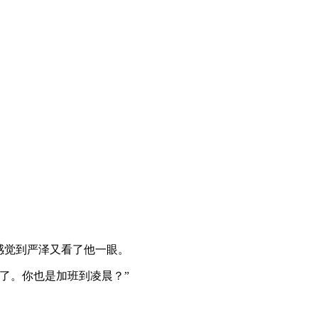
感觉到严泽又看了他一眼。
了。你也是加班到凌晨？”