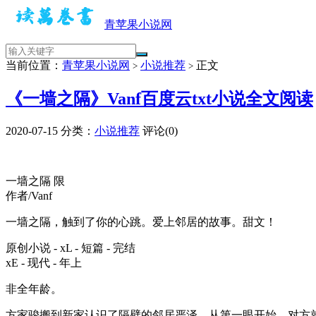
青苹果小说网
当前位置：
青苹果小说网
小说推荐
正文
>
>
《一墙之隔》Vanf百度云txt小说全文阅读
2020-07-15
分类：
小说推荐
评论(0)
一墙之隔 限
作者/Vanf
一墙之隔，触到了你的心跳。爱上邻居的故事。甜文！
原创小说 - xL - 短篇 - 完结
xE - 现代 - 年上
非全年龄。
方家骏搬到新家认识了隔壁的邻居严泽，从第一眼开始，对方