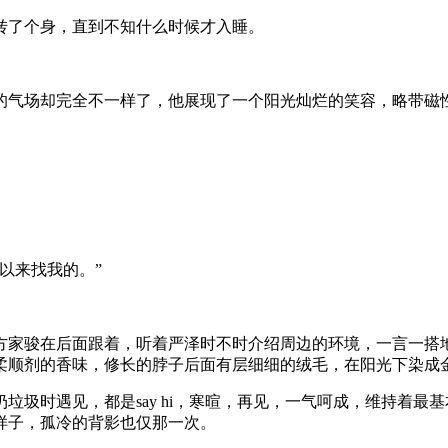
转了个身，直到不知什么时候才入睡。
的气场却完全不一样了，他展现了一个阳光灿烂的笑容，略带磁
以来找我的。”
方家骏在后面跟着，听着严泽时不时介绍周边的环境，一言一搭
柔顺剂的香味，修长的脖子后面有层细细的绒毛，在阳光下染成
垃圾时遇见，都是say hi，寒暄，再见，一气呵成，维持着
样子，孤冷的背影也仅那一次。