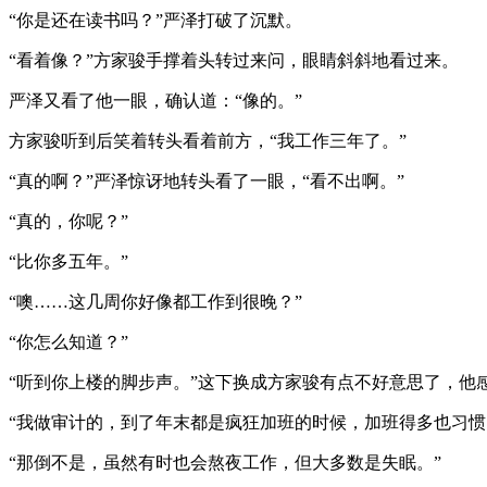
“你是还在读书吗？”严泽打破了沉默。
“看着像？”方家骏手撑着头转过来问，眼睛斜斜地看过来。
严泽又看了他一眼，确认道：“像的。”
方家骏听到后笑着转头看着前方，“我工作三年了。”
“真的啊？”严泽惊讶地转头看了一眼，“看不出啊。”
“真的，你呢？”
“比你多五年。”
“噢……这几周你好像都工作到很晚？”
“你怎么知道？”
“听到你上楼的脚步声。”这下换成方家骏有点不好意思了，他
“我做审计的，到了年末都是疯狂加班的时候，加班得多也习惯
“那倒不是，虽然有时也会熬夜工作，但大多数是失眠。”