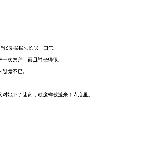
”张良摇摇头长叹一口气。
来一次祭拜，而且神秘得很。
人恐慌不已。
又对她下了迷药，就这样被送来了寺庙里。